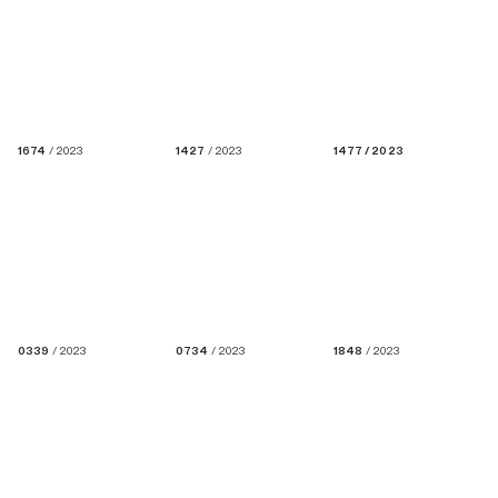
1674
/ 2023
1427
/ 2023
1477 / 2023
0339
/ 2023
0734
/ 2023
1848
/ 2023